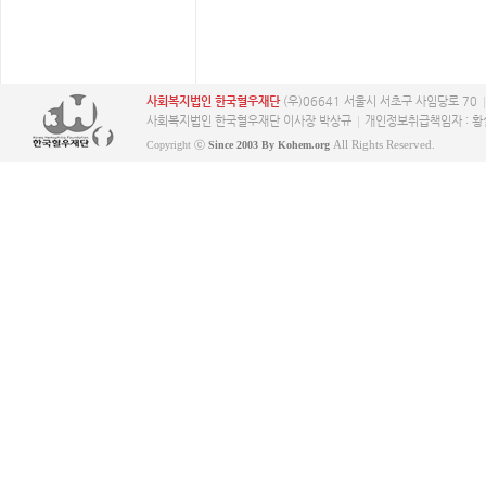
사회복지법인 한국혈우재단
(우)06641 서울시 서초구 사임당로 70
사회복지법인 한국혈우재단 이사장 박상규
개인정보취급책임자 : 황
All Rights Reserved.
Copyright ⓒ
Since 2003 By Kohem.org