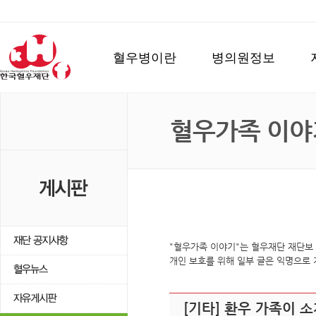
혈우병이란
병의원정보
혈우가족 이야
"혈우가족 이야기"는 혈우재단 재단보
개인 보호를 위해 일부 글은 익명으로
[기타] 환우 가족이 