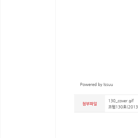
Powered by
Issuu
130_cover.gif
첨부파일
코헴130호(2013