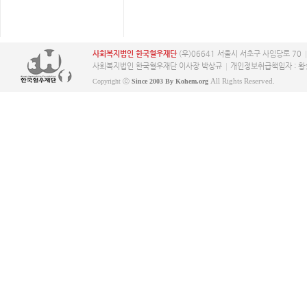
사회복지법인 한국혈우재단
(우)06641 서울시 서초구 사임당로 70
사회복지법인 한국혈우재단 이사장 박상규
개인정보취급책임자 : 황
All Rights Reserved.
Copyright ⓒ
Since 2003 By Kohem.org