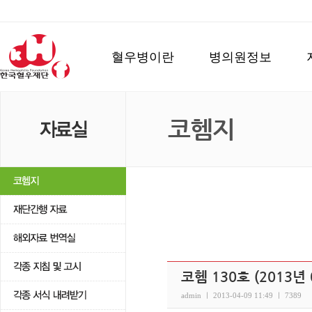
혈우병이란
병의원정보
코헴지
코헴 130호 (2013년 
admin ㅣ 2013-04-09 11:49 ㅣ 7389