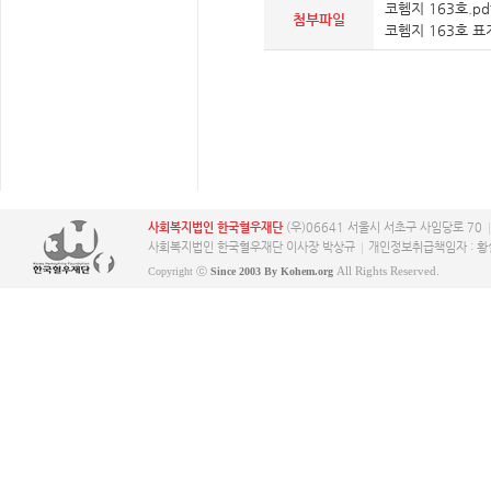
코헴지 163호.pd
첨부파일
코헴지 163호 표지
사회복지법인 한국혈우재단
(우)06641 서울시 서초구 사임당로 70
사회복지법인 한국혈우재단 이사장 박상규
개인정보취급책임자 : 황
All Rights Reserved.
Copyright ⓒ
Since 2003 By Kohem.org