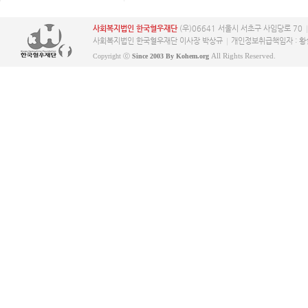
사회복지법인 한국혈우재단
(우)06641 서울시 서초구 사임당로 70
사회복지법인 한국혈우재단 이사장 박상규
개인정보취급책임자 : 황
All Rights Reserved.
Copyright ⓒ
Since 2003 By Kohem.org