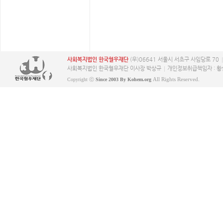
사회복지법인 한국혈우재단
(우)06641 서울시 서초구 사임당로 70
사회복지법인 한국혈우재단 이사장 박상규
개인정보취급책임자 : 황
All Rights Reserved.
Copyright ⓒ
Since 2003 By Kohem.org