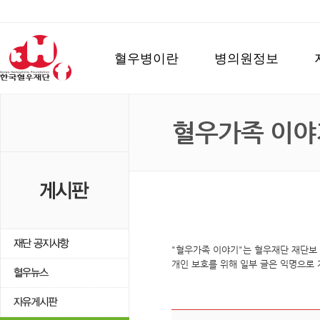
혈우병이란
병의원정보
혈우가족 이야
"혈우가족 이야기"는 혈우재단 재단보
개인 보호를 위해 일부 글은 익명으로